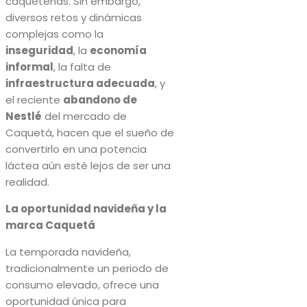
caqueteñas. Sin embargo,
diversos retos y dinámicas
complejas como la
inseguridad
, la
economía
informal
, la falta de
infraestructura adecuada
, y
el reciente
abandono de
Nestlé
del mercado de
Caquetá, hacen que el sueño de
convertirlo en una potencia
láctea aún esté lejos de ser una
realidad.
La oportunidad navideña y la
marca Caquetá
La temporada navideña,
tradicionalmente un periodo de
consumo elevado, ofrece una
oportunidad única para