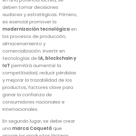
deben tomar decisiones
audaces y estratégicas. Primero,
es esencial promover la
modernización tecnológica
en
los procesos de producción,
almacenamiento y
comercialización. Invertir en
tecnologías de
IA, blockchain y
IoT
permitirá aumentar la
competitividad, reducir pérdidas
y mejorar la trazabilidad de los
productos, factores clave para
ganar la confianza de
consumidores nacionales e
internacionales.
En segundo lugar, se debe crear
una
marca Caquetá
que
asocie los productos lácteos