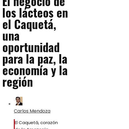
El negocio de
los lácteos en
el Caquetá,
una
oportunidad
para la paz, la
economía y la
región
Carlos Mendoza
El Caquetá, corazón