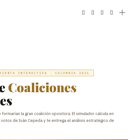
MIENTA INTERACTIVA · COLOMBIA 2026
de
Coaliciones
es
 formarían la gran coalición opositora. El simulador calcula en
s votos de Iván Cepeda y te entrega el análisis estratégico de