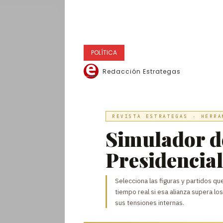
POLÍTICA
Redacción Estrategas
REVISTA ESTRATEGAS · HERRA
Simulador 
Presidencial
Selecciona las figuras y partidos que
tiempo real si esa alianza supera lo
sus tensiones internas.